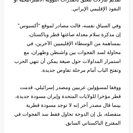
النفوذ الإقليمي الإيراني.
وفي السياق نفسه، قالت مصادر لموقع “أكسيوس”
إن مذكرة سلام معدلة صاغتها قطر وباكستان،
بمساهمة من الوسطاء الإقليميين الآخرين، في
محاولة لسد الفجوات بين واشنطن وطهران، مع
استمرار المداولات حول صيغة يمكن أن تنهي الحرب
وتفتح الباب أمام مرحلة تفاوض جديدة.
ووفقا لمسؤولين عربيين ومصدر إسرائيلي، قدمت
قطر مؤخرا للولايات المتحدة وإيران مسودة جديدة،
بينما قال مصدر آخر إنه لا توجد مسودة قطرية
منفصلة، بل إن الدوحة تحاول فقط سد الفجوات في
المقترح الباكستاني السابق.