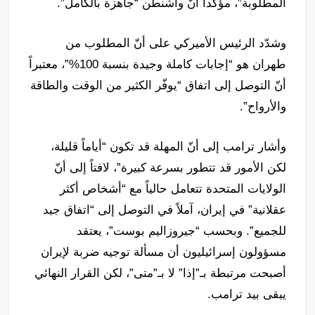
المطلوبة”، مؤكداً أنّ واشنطن “جاهزة بالكامل”.
وشدّد الرئيس الأميركي على أنّ المطلوب من
طهران هو “إجابات كاملة وجيدة بنسبة 100%”، معتبراً
أنّ التوصل إلى اتفاق “يوفّر الكثير من الوقت والطاقة
والأرواح”.
وأشار ترامب إلى أنّ المهلة قد تكون “أياماً قليلة،
لكن الأمور قد تتطور بسرعة كبيرة”، لافتاً إلى أنّ
الولايات المتحدة تتعامل حالياً مع “أشخاص أكثر
عقلانية” في إيران، آملاً في التوصل إلى “اتفاق جيد
للجميع”. وبحسب “جيروزاليم بوست”، يعتقد
مسؤولون إسرائيليون أن مسألة توجيه ضربة لإيران
أصبحت مرتبطة بـ”إذا” لا بـ”متى”، لكن القرار النهائي
يبقى بيد ترامب.