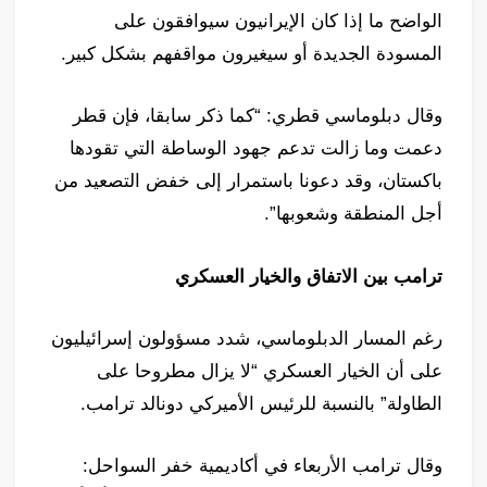
الواضح ما إذا كان الإيرانيون سيوافقون على
المسودة الجديدة أو سيغيرون مواقفهم بشكل كبير.
وقال دبلوماسي قطري: “كما ذكر سابقا، فإن قطر
دعمت وما زالت تدعم جهود الوساطة التي تقودها
باكستان، وقد دعونا باستمرار إلى خفض التصعيد من
أجل المنطقة وشعوبها”.
ترامب بين الاتفاق والخيار العسكري
رغم المسار الدبلوماسي، شدد مسؤولون إسرائيليون
على أن الخيار العسكري “لا يزال مطروحا على
الطاولة” بالنسبة للرئيس الأميركي دونالد ترامب.
وقال ترامب الأربعاء في أكاديمية خفر السواحل: