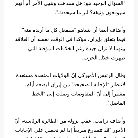
“السؤال الوحيد هو: هل سنذهب وننهي الأمر أم أنهم
سيوقعون وثيقة؟ لنر ما سيحدث”.
وأضاف أيضا أن نتنياهو “سيفعل كل ما أريده منه”
فيما يتعلق بإيران، مؤكدا في الوقت نفسه أن العلاقة
بينهما لا تزال جيدة رغم الخلافات المؤقتة التي
ظهرت خلال الحرب.
وقال الرئيس الأميركي إنّ الولايات المتحدة مستعدة
لانتظار “الإجابة الصحيحة” من إيران لبضعة أيام،
مشيراً إلى أنّ المفاوضات وصلت إلى “الخط
الفاصل”.
وأضاف ترامب، عقب نزوله من الطائرة الرئاسية، أنّ
الأمور “قد تتسارع سريعاً إذا لم نحصل على الإجابات