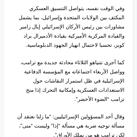
وفي الوقت نفسه، يتواصل التنسيق العسكري
المكثف بين الولايات المتحدة وإسرائيل، بما يشمل
مشاورات بين رئيس الأركان الإسرائيلي إيال زامير
والقيادة المركزية الأميركية بقيادة الأدميرال براد
كوبر، تحسبا لاحتمال انهيار الجهود الدبلوماسية.
كما أجرى نتنياهو الثلاثاء محادثة جديدة مع ترامب،
وواصل الأربعاء اجتماعاته مع المؤسسة الدفاعية
الإسرائيلية في ظل استمرار النقاشات حول
الاستعدادات العسكرية وإمكانية التحرك إذا منح
ترامب “الضوء الأخضر”.
وقال أحد المسؤولين الإسرائيليين: “ما زلنا نعتقد أن
مسألة توجيه ضربة هي مسألة “إذا” وليست “متى”،
لكن ترامب هو من يملك الأوراق”.