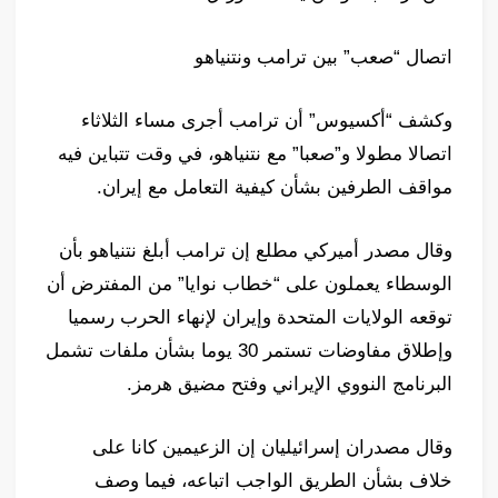
اتصال “صعب” بين ترامب ونتنياهو
وكشف “أكسيوس” أن ترامب أجرى مساء الثلاثاء
اتصالا مطولا و”صعبا” مع نتنياهو، في وقت تتباين فيه
مواقف الطرفين بشأن كيفية التعامل مع إيران.
وقال مصدر أميركي مطلع إن ترامب أبلغ نتنياهو بأن
الوسطاء يعملون على “خطاب نوايا” من المفترض أن
توقعه الولايات المتحدة وإيران لإنهاء الحرب رسميا
وإطلاق مفاوضات تستمر 30 يوما بشأن ملفات تشمل
البرنامج النووي الإيراني وفتح مضيق هرمز.
وقال مصدران إسرائيليان إن الزعيمين كانا على
خلاف بشأن الطريق الواجب اتباعه، فيما وصف