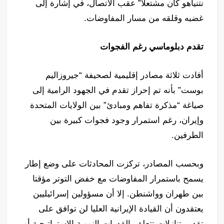
نتنياهو كان مشتعلا” عقب الاتصال، في إشارة إلى
غضبه وقلقه من مسار المفاوضات.
تقدم دبلوماسي رغم الفجوات
أفادت ثلاثة مصادر إقليمية لصحيفة “جيروزاليم
بوست” بأنه تم إحراز تقدم في الجهود الرامية إلى
صياغة “مذكرة تفاهم ومبادئ” بين الولايات المتحدة
وإيران، رغم استمرار وجود فجوات كبيرة بين
الطرفين.
وبحسب المصادر، تركزت المحادثات على وضع إطار
يسمح باستمرار المفاوضات مع خفض التوتر مؤقتا
بين طهران وواشنطن. إلا أن مسؤولين إسرائيليين
يعتقدون أن القيادة الإيرانية العليا لن توافق على
تقديم تنازلات تتعلق بالقدرات النووية الاستراتيجية أو