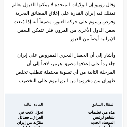
وقال روبيو إن الولايات المتحدة لا يمكنها القبول بعالم
تمتلك فيه إيران القدرة على إغلاق المضائق البحرية
وفرض رسوم على حركة العبور، مضيفاً أنه إذا مُنعت
سفن الدول الأخرى من المرور، فلن تتمكن السفن
الإيرانية أيضاً من العبور.
وأشار إلى أن الحصار البحري المفروض على إيران
جاء رداً على إغلاقها مضيق هرمز، لافتاً إلى أن
المرحلة الثانية من أي تسوية محتملة تتطلب تخلص
طهران من مخزونها من اليورانيوم عالي التخصيب.
المقال السابق
المادة التالية
هذه هي تعليمات
تحوّل لافت في
نتنياهو لرئيس
العراق.. فصائل
الموساد الجديد
مقرّبة من إيران