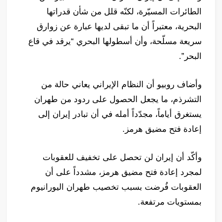
الطائرات المسيّرة، لكنّه قلل من شأن قدراتها
البحرية، معتبراً أن ما تبقى لديها عبارة عن زوارق
سريعة مسلّحة، وأن أسطولها البحري “يرقد في قاع
البحر”.
وأضاف روبيو أن النظام الإيراني يعاني حالة من
التشرذم، ما يجعل الحصول على ردود من طهران
يستغرق أياماً، مجدّداً أمله في أن تبادر إيران إلى
إعادة فتح مضيق هرمز.
وأكّد أن إيران لن تحصل على تخفيف للعقوبات
لمجرد إعادة فتح مضيق هرمز، مشدداً على أن
العقوبات فُرضت بسبب تخصيب طهران اليورانيوم
بمستويات مرتفعة.