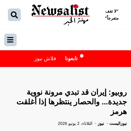
"
لا تقف
متفرجاً
"
تابعونا
فلاش نيوز
روبيو: إيران قد تبدي مرونة نووية
جديدة... والحصار ينتظرها إذا أغلقت
هرمز
نيوزاليست
نيوز
الثلاثاء، 2 يونيو 2026