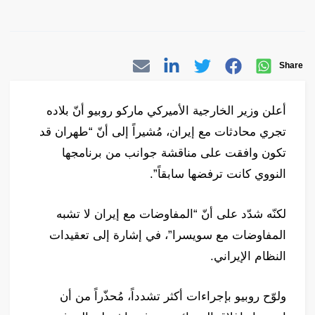
Share
أعلن وزير الخارجية الأميركي ماركو روبيو أنّ بلاده
تجري محادثات مع إيران، مُشيراً إلى أنّ “طهران قد
تكون وافقت على مناقشة جوانب من برنامجها
النووي كانت ترفضها سابقاً”.
لكنّه شدّد على أنّ “المفاوضات مع إيران لا تشبه
المفاوضات مع سويسرا”، في إشارة إلى تعقيدات
النظام الإيراني.
ولوّح روبيو بإجراءات أكثر تشدداً، مُحذّراً من أن