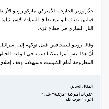
حذّر وزير الخارجية الأميركي ماركو روبيو الأرب
قوانين تهدف لتوسيع نطاق السيادة الإسرائيلية 
النار الساري في قطاع غزة.
وقال روبيو للصحافيين قبيل توجّهه إلى إسرائيل
أنّ هذا ليس أمرا يمكننا دعمه في الوقت الحالي
المطروحة أمام الكنيست «سيهدّد» وقف إطلاق ا
المقال السابق
عقوبات اميركية "مرتقبة" على "
اعوان" حزب الله