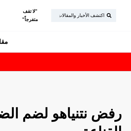
"
لا تقف
متفرجاً
"
مقا
رفض نتنياهو لضم الضفة