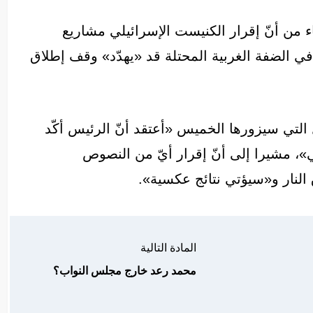
عاء من أنّ إقرار الكنيست الإسرائيلي مشاريع
في الضفة الغربية المحتلة قد «يهدّد» وقف إطلاق
 التي سيزورها الخميس «أعتقد أنّ الرئيس أكّد
»، مشيرا إلى أنّ إقرار أيّ من النصوص
لنار و«سيؤتي نتائج عكسية».
المادة التالية
محمد رعد خارج مجلس النواب؟