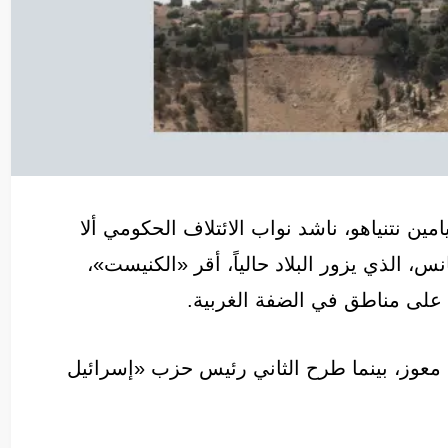
مين نتنياهو، ناشد نواب الائتلاف الحكومي ألا
، الذي يزور البلاد حالياً، أقر «الكنيست»،
ة على مناطق في الضفة الغربية.
ي معوز، بينما طرح الثاني رئيس حزب «إسرائيل