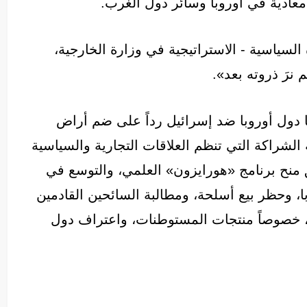
عادية في أوروبا وسائر دول الغرب.
ة للدائرة السياسية - الاستراتيجية في وزارة الخارجية،
 نرَ ذروته بعد».
 دول أوروبا ضد إسرائيل رداً على ضم أراض
 الشراكة التي تنظم العلاقات التجارية والسياسية
يق منح برنامج «هورايزون» العلمي، والتوسع في
، وحظر بيع أسلحة، ومطالبة السائحين القادمين
، خصوصاً منتجات المستوطنات، واعتراف دول