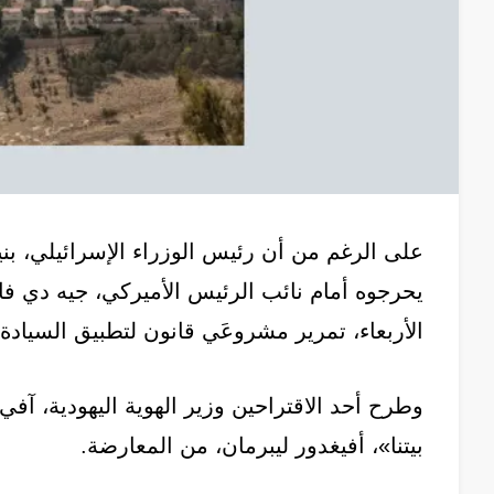
على الرغم من أن رئيس الوزراء الإسرائيلي، بنيا
يحرجوه أمام نائب الرئيس الأميركي، جيه دي فانس
الأربعاء، تمرير مشروعَي قانون لتطبيق السياد
وطرح أحد الاقتراحين وزير الهوية اليهودية، آف
بيتنا»، أفيغدور ليبرمان، من المعارضة.