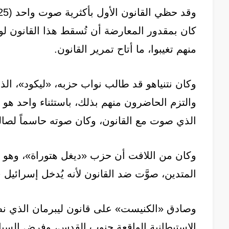
منهم تغيبوا، ما أتاح تمرير القانون.
وكان نتنياهو قد طالب نواب حزبه، «ليكود»، الذ
والتزم الحاضرون منهم بذلك، باستثناء واحد هو 
الذي صوت مع القانون، وكان صوته حاسماً لصالح
وكان من اللافت أن حزب «ديغل هتوراة»، وهو 
المتدين، صوَّت ضد القانون لأنه يُدخل إسرائيل 
وصادق «الكنيست» على قانون ليبرمان الذي ن
الاستيطانية الواقعة جنوب القدس، وفرض السيادة