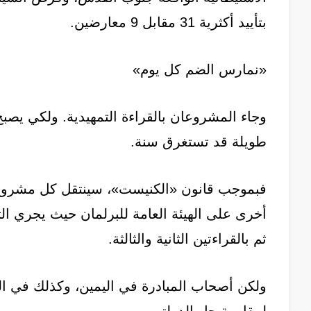
بتأييد أكثرية 31 مقابل 9 معارضين.
«نمارس الضم كل يوم»
وجاء المشروعان بالقراءة التمهيدية. ولكي يصبح 
طويلة قد تستغرق سنة.
فبموجب قانون «الكنيست»، سينتقل كل مشروع إ
أخرى على الهيئة العامة للبرلمان حيث يجري الت
ثم بالقراءتين الثانية والثالثة.
ولكن أصحاب المبادرة في اليمين، وكذلك في 