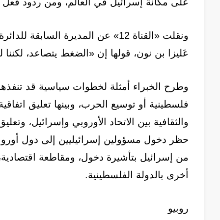
على مكانة إسرائيل في العالم، ومن ردود فعل م
ونقلت «القناة 12» عن المديرة السابق
عَليزا بن نون، قولها إن «الضغط يتصاعد، لكننا لم
وطرح الخبراء أمثلة لخطوات سياسية قد تنفذها
فلسطينية أو توسيع الحرب، وبينها تعليق اتفاقية
والثقافية بين الاتحاد الأوروبي وإسرائيل، وتعل
حظر دخول مسؤولين إسرائيليين إلى دول أوروبا
من إسرائيل بتأشيرة دخول، ومقاطعة اقتصادية
أخرى بالدولة الفلسطينية.
روبيو