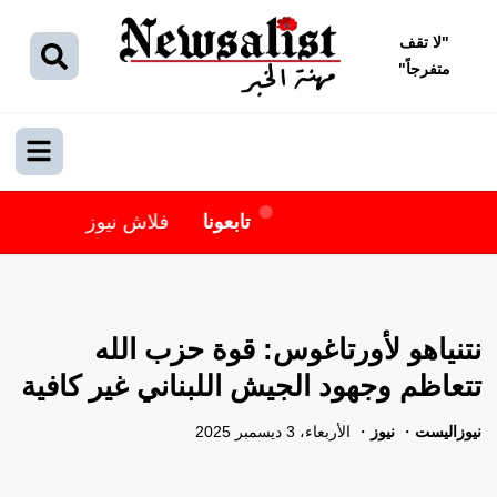
"
لا تقف
متفرجاً
"
تابعونا
فلاش نيوز
نتنياهو لأورتاغوس: قوة حزب الله
تتعاظم وجهود الجيش اللبناني غير كافية
نيوزاليست
نيوز
الأربعاء، 3 ديسمبر 2025