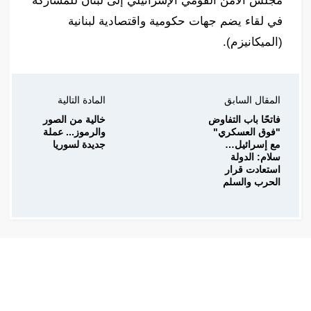
مجلس الأمن القومي الإسرائيلي إلى لبنان للمشاركة
في لقاء يضم جهات حكومية واقتصادية لبنانية
(الميكانيزم).
المقال السابق
المادة التالية
فاتحًا باب التفاوض
خالية من الصور
"فوق العسكري"
والرموز... عملة
مع إسرائيل…
جديدة لسوريا
سلام: الدولة
استعادت قرار
الحرب والسلم