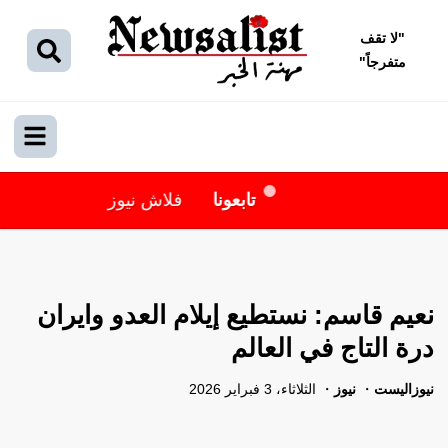
"
لا تقف
متفرجاً
"
تابعونا
فلاش نيوز
نعيم قاسم: نستطيع إيلام العدو وايران
درة التاج في العالم
نيوزاليست
نيوز
الثلاثاء، 3 فبراير 2026