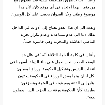
واعلن “أننا حاضرون لمناقشة كيفية صد العدوان مع
من يؤمن بهذا الاتجاه في أي موقع كان، لأن هذا
موضوع وطني ولأن العدوان يحصل على كل الوطن”.
ولفت الى ان هذا العدو يحتاج إلى أدوات في الداخل
لذلك دعا الى عدم مساعدته وعدم تكرار تجربة
الماضي الفاشلة والمخزية وهي خاسرة حتماً.
وأعلن في كلمة ألقاها، الثلاثاء أنّه “في ظل هذا
الوضع الصعب نحن نعمل على بناء الدولة. أسهمنا في
انتخاب الرئيس وتشكيل الحكومة. وزراؤنا يعملون
لكل لبنان بينما بعض الوزراء في الحكومة يجرّون
لبنان إلى الفتنة ويغرقونه في العتمة ويتصرّفون
بطريقة كأنّ الحكومة ورقة بيد الحزب الذين يعملون
لديه”.