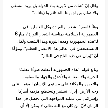
وقال إنّ “هناك من لا يريد بناء الدولة بل يريد التشفّي
والانتقام، ويواجهوننا بالشتائم والإهانات”.
وهنّأ قاسم “الشعب والقيادة وكل العاملين في
الجمهورية الإسلامية بمناسبة انتصار الثورة”، مبارِكًا
لـ”هذه الجمهورية وهذه الثورة وهذا الشعب ولكل
المستضعفين في العالم هذا الانتصار العظيم”، ومؤكّدًا
أنّ “إيران هي درّة التاج في العالم”.
وتابع قوله: “هذه الجمهورية أعطت ضوءًا عظيمًا
للحرية والاستقامة والأخلاق والجهاد والمقاومة
والتحرير والمكانة على مستوى الإنسان المؤمن على
وجه الأرض. إيران تستمر وتستطيع هزيمة أميركا
وإسرائيل في عملية المواجهة التي تحصل في هذا
الزمان لأنّ من كان مع الله تعالى لا يمكن إلّا أنْ