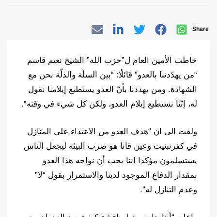
Share
خاطب الأمين العام ل”حزب الله” الشيخ نعيم قاسم
“من يهدّدننا بالعدو” قائلًا: “بين السلّة والذلّة نحن مع
الشهادة. ومن يهددنا بأنّ العدو يستطيع إيلامنا نقول
له، إنّنا نستطيع إيلام العدو، ولكن كل شيء في وقته”.
ولفت الى ان “هدف العدو من الاعتداء على المنازل
في كفرتبنيت وعين قانا هو ضرب البيئة ليجعل الناس
يستسلمون مؤكدا اننا يجب أن نواجه هذا العدو
بمقدار الدفاع الموجود لدينا والاستمرار بقول “لا”
وعدم التنازل له”.