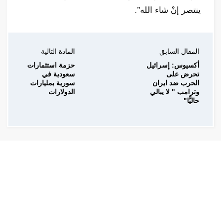
ينتصر إنْ شاء الله”.
المقال السابق
المادة التالية
أكسيوس: إسرائيل
حزمة استثمارات
تحرض على
سعودية في
الحرب ضد ايران
سورية بمليارات
وترامب " لا يبالي
الدولارات
حاليًّا"