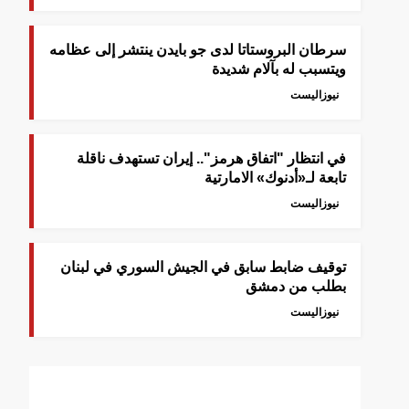
سرطان البروستاتا لدى جو بايدن ينتشر إلى عظامه
ويتسبب له بآلام شديدة
نيوزاليست
في انتظار "اتفاق هرمز".. إيران تستهدف ناقلة
تابعة لـ«أدنوك» الامارتية
نيوزاليست
توقيف ضابط سابق في الجيش السوري في لبنان
بطلب من دمشق
نيوزاليست