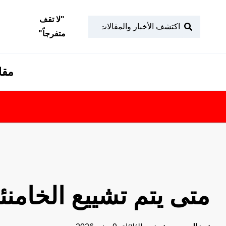
"
لا تقف
متفرجاً
"
مقا
متى يتم تشييع الخامن