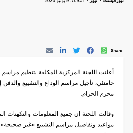
نيوزاليست
نيوز
الثلاثاء، 9 يونيو 2026
Share
أعلنت اللجنة المركزية المكلفة بتنظيم مراسم 
خامنئي، تأجيل مراسم الوداع والتشييع والدفن إل
محرم الحرام.
وقالت اللجنة إن جميع المعلومات والتكهنات المت
مواعيد وتفاصيل مراسم التشييع «غير صحيحة»، د