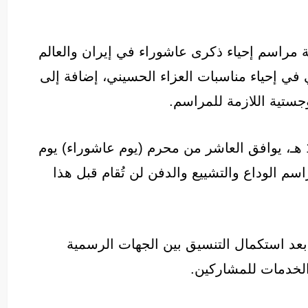
نة مراسم إحياء ذكرى عاشوراء في إيران والعالم
ي في إحياء مناسبات العزاء الحسيني، إضافة إلى
وجستية اللازمة للمراسم.
وبحسب الروزنامة الهجرية المعتمدة لعام 1448 هـ، يوافق العاشر من محرم (يوم عاشوراء) يوم
 2026، ما يعني أن مراسم الوداع والتشييع والدفن لن تُقام قبل هذا
عد استكمال التنسيق بين الجهات الرسمية
 الخدمات للمشاركين.