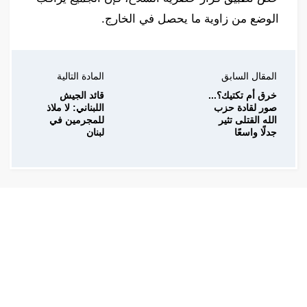
الوضع من زاوية ما يحصل في الخارج.
المقال السابق
المادة التالية
خرق أم تكتيك؟...
قائد الجيش
صور لقادة حزب
اللبناني: لا ملاذ
الله القتلى تثير
للمجرمين في
جدلًا واسعًا
لبنان