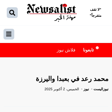
"
لا تقف
متفرجاً
"
تابعونا
فلاش نيوز
محمد رعد في بعبدا واليرزة
نيوزاليست
نيوز
الخميس، 2 أكتوبر 2025