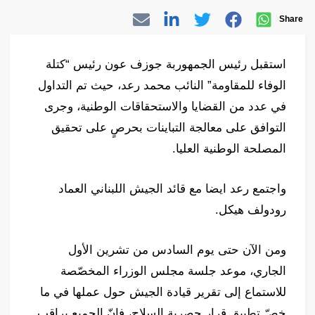
Share
استقبل رئيس الجمهوربة جوزف عون رئيس “كتلة
الوفاء للمقاومة” النائب محمد رعد، حيث تم التداول
في عدد من القضايا والاستحقاقات الوطنية، وجرى
التوافق على معالجة التباينات بحرصٍ على تحقيق
المصلحة الوطنية العليا.
واجتمع رعد ايضا مع قائد الجيش اللبناني العماد
رودولف هيكل.
ومن الآن حتى يوم السادس من تشرين الأول
الجاري، موعد جلسة مجلس الوزراء المخصّصة
للاستماع إلى تقرير قيادة الجيش حول عملها في ما
خصّ تطبيق قرار حصرية السلاح، فإنّ الجميع يراقب