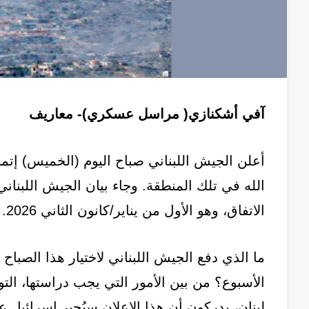
آفي أشكنازي( مراسل عسكري)- معاريف
أعلن الجيش اللبناني صباح اليوم (الخميس) إتم
الله في تلك المنطقة. وجاء بيان الجيش اللبناني
الاتفاق، وهو الأول من يناير/كانون الثاني 2026.
ما الذي دفع الجيش اللبناني لاختيار هذا الصباح 
الأسبوع؟ من بين الأمور التي يجب دراستها، الت
لبنان، يدركون أن هذا الإعلان سيُجبر إسرائيل