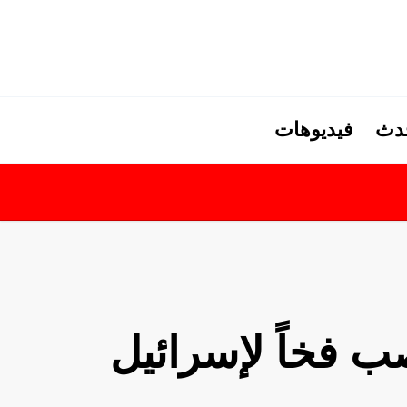
حدث
فيديوهات
ب فخاً لإسرائيل