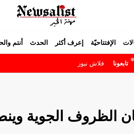
لات
الإفتتاحيّة
إعرف أكثر
الحدث
أنتم وال
لاش نيوز
ن الظروف الجوية وينص