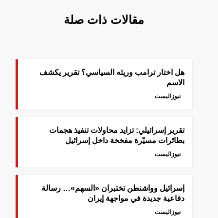
مقالات ذات صلة
هل اختار ترامب وريثه السياسي؟ تقرير يكشف
الاسم
نيوزاليست
‎تقرير إسرائيلي: تزايد محاولات تنفيذ هجمات
بطائرات مسيّرة مفخخة داخل إسرائيل
نيوزاليست
إسرائيل وواشنطن تختبران «السهم»… رسالة
دفاعية جديدة في مواجهة إيران
نيوزاليست