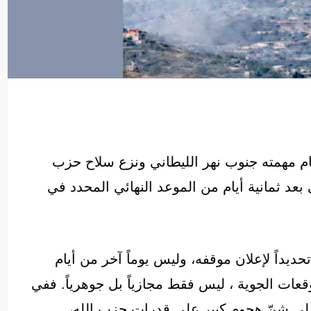
ام مهمته جنوب نهر الليطاني ونزع سلاح حزب
 بعد ثمانية أيام من الموعد النهائي المحدد في
تحديداً لإعلان موقفه، وليس يوماً آخر من أيام
وقعات الجوية ، ليس فقط مجازياً بل جوهرياً. ففي
 على شنّ هجوم كبير على قدرات حزب الله،