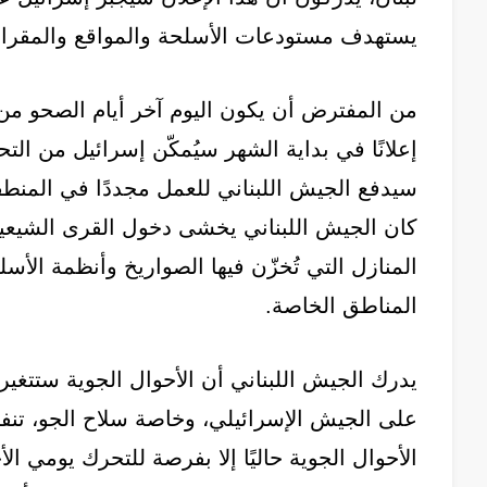
يستهدف مستودعات الأسلحة والمواقع والمقرا
من المفترض أن يكون اليوم آخر أيام الصحو من أو
إعلانًا في بداية الشهر سيُمكّن إسرائيل من ال
سيدفع الجيش اللبناني للعمل مجددًا في المنطقة
كان الجيش اللبناني يخشى دخول القرى الشيعية،
المنازل التي تُخزّن فيها الصواريخ وأنظمة الأسلح
المناطق الخاصة.
يدرك الجيش اللبناني أن الأحوال الجوية ستتغير
على الجيش الإسرائيلي، وخاصة سلاح الجو، تنفي
الأحوال الجوية حاليًا إلا بفرصة للتحرك يومي ا