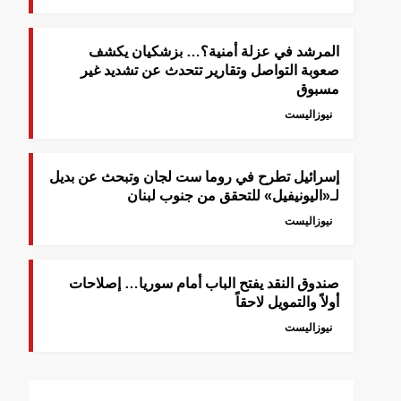
المرشد في عزلة أمنية؟… بزشكيان يكشف
صعوبة التواصل وتقارير تتحدث عن تشديد غير
مسبوق
نيوزاليست
إسرائيل تطرح في روما ست لجان وتبحث عن بديل
لـ«اليونيفيل» للتحقق من جنوب لبنان
نيوزاليست
صندوق النقد يفتح الباب أمام سوريا… إصلاحات
أولاً والتمويل لاحقاً
نيوزاليست