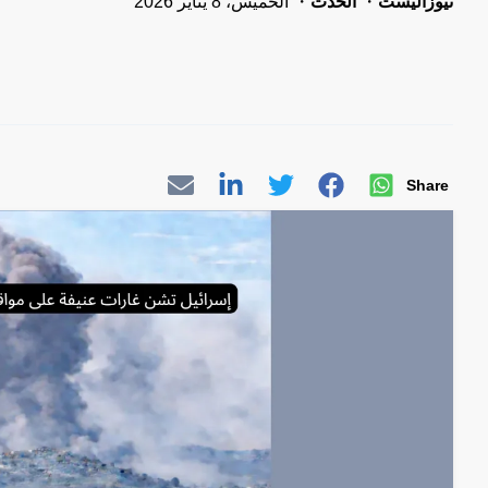
نيوزاليست
الحدث
الخميس، 8 يناير 2026
Share