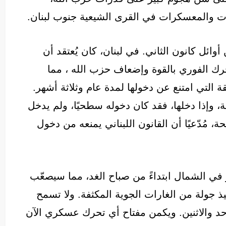
ت والمعسكرات في القرى الشيعية جنوب لبنان.
ائل كانون الثاني. في لبنان، كان يُعتقد أن
تحرك الفوري بالقوة وإضعاف حزب الله ، مما
 التي امتنع عن دخولها لمدة عام وثلاثة أشهر.
 وإذا دخلها، فقد كان دخوله سطحيًا، ولم يدخل
ة، مُدّعيًا أن القانون اللبناني يمنعه من دخول
 في الشمال ابتداءً من صباح الغد، مما سيصعّب
ذ جولة من الغارات الجوية المكثفة. ولا تسمح
لأحد والاثنين. ويكمن مفتاح أي تحرك عسكري الآن