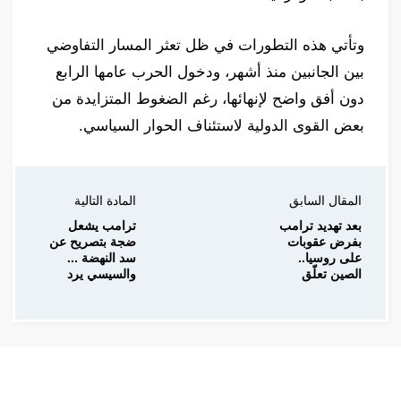
وتأتي هذه التطورات في ظل تعثر المسار التفاوضي
بين الجانبين منذ أشهر، ودخول الحرب عامها الرابع
دون أفق واضح لإنهائها، رغم الضغوط المتزايدة من
بعض القوى الدولية لاستئناف الحوار السياسي.
المقال السابق
المادة التالية
بعد تهديد ترامب
ترامب يشعل
بفرض عقوبات
ضجة بتصريح عن
على روسيا..
سد النهضة ...
الصين تعلّق
والسيسي يرد