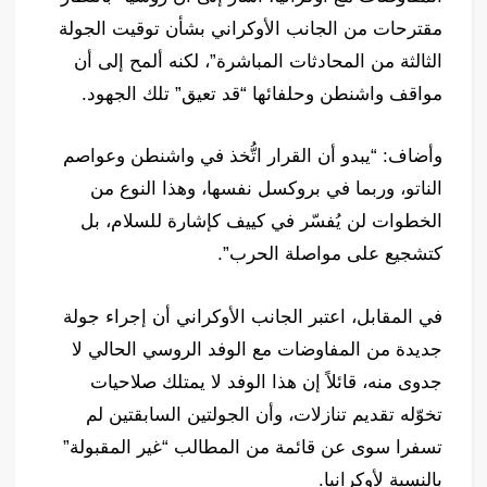
مقترحات من الجانب الأوكراني بشأن توقيت الجولة
الثالثة من المحادثات المباشرة”، لكنه ألمح إلى أن
مواقف واشنطن وحلفائها “قد تعيق” تلك الجهود.
وأضاف: “يبدو أن القرار اتُّخذ في واشنطن وعواصم
الناتو، وربما في بروكسل نفسها، وهذا النوع من
الخطوات لن يُفسّر في كييف كإشارة للسلام، بل
كتشجيع على مواصلة الحرب”.
في المقابل، اعتبر الجانب الأوكراني أن إجراء جولة
جديدة من المفاوضات مع الوفد الروسي الحالي لا
جدوى منه، قائلاً إن هذا الوفد لا يمتلك صلاحيات
تخوّله تقديم تنازلات، وأن الجولتين السابقتين لم
تسفرا سوى عن قائمة من المطالب “غير المقبولة”
بالنسبة لأوكرانيا.