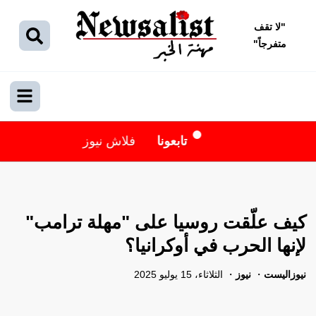
"
لا تقف
متفرجاً
"
تابعونا
فلاش نيوز
كيف علّقت روسيا على "مهلة ترامب"
لإنها الحرب في أوكرانيا؟
نيوزاليست
نيوز
الثلاثاء، 15 يوليو 2025