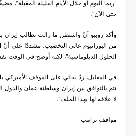
“ربما اليوم أو خلال الأيام القليلة المقبلة”، مض
حتى الآن”.
وأكد روبيو أنّ واشنطن ما زالت تطالب إيران ب
من اليورانيوم عالي التخصيب، مشددًا على أنّ ا
الحلول الدبلوماسية”، لكنه أوضح في الوقت نفس
في المقابل، ردّ بقائي على الموقف الأميركي ب
تتم بالتوافق بين إيران وسلطنة عمان والدول الم
لا علاقة لها بهذا الملف”.
مواقف ترامب