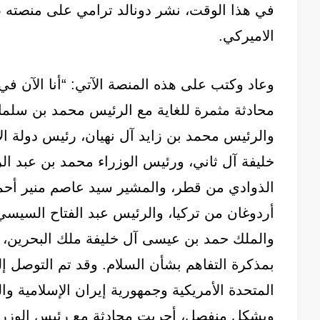
في هذا الوقت، نشر دونالد ترامي على منصته صو
الاميركي.
وعاد وكتب على هذه المنصة الآتي: “أنا الآن في
محادثة مثمرة للغاية مع الرئيس محمد بن سلما
والرئيس محمد بن زايد آل نهيان، رئيس دولة الإ
خليفة آل ثاني، ورئيس الوزراء محمد بن عبد ال
الذوادي من قطر، والمشير سيد عاصم منير أح
أردوغان من تركيا، والرئيس عبد الفتاح السيسي 
والملك حمد بن عيسى آل خليفة ملك البحرين، ب
بمذكرة التفاهم بشأن السلام. وقد تم التوصل إلى 
المتحدة الأمريكية وجمهورية إيران الإسلامية وا
وبشكل منفصل، أجريت محادثة مع رئيس الوزراء 