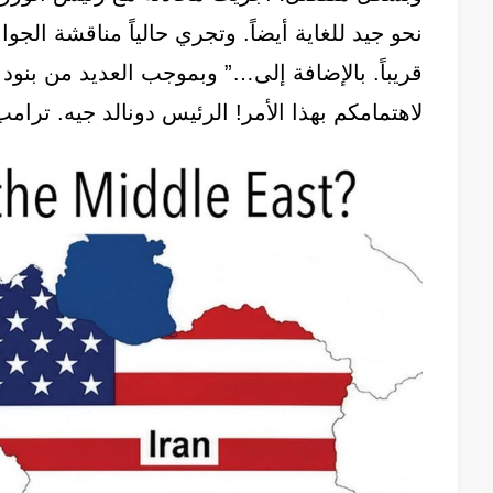
نحو جيد للغاية أيضاً. وتجري حالياً مناقشة الجوا
قريباً. بالإضافة إلى…” وبموجب العديد من بنود
لاهتمامكم بهذا الأمر! الرئيس دونالد جيه. ترامب