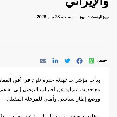
والإيراني
نيوزاليست
نيوز
السبت، 23 مايو 2026
Share
بدأت مؤشرات تهدئة حذرة تلوح في أفق المفاوضا
مع حديث متزايد عن اقتراب التوصل إلى تفاهم أ
ووضع إطار سياسي وأمني للمرحلة المقبلة.
ونقلت صحيفة “فايننشال تايمز” عن مصادر مطلع