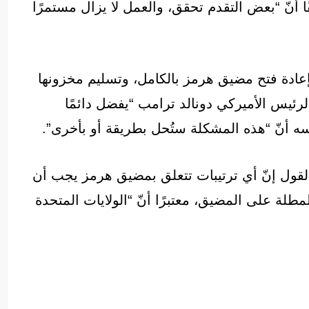
يفًا أنّ “بعض التقدم تحقق، والعمل لا يزال مستمرًا
إعادة فتح مضيق هرمز بالكامل، وتسليم مخزونها
لرئيس الأميركي دونالد ترامب “يفضل دائمًا
ه أنّ “هذه المشكلة ستُحل بطريقة أو بأخرى”.
القول إنّ أي ترتيبات تتعلق بمضيق هرمز يجب أن
طلة على المضيق، معتبرًا أنّ “الولايات المتحدة