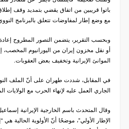
مع وضع إطار لمفاوضات تتعلق بالبرنامج النووي 
وبحسب التقرير، يتضمن التصور المطروح إعادة 
أو نقل مخزون إيران من اليورانيوم المخصب، 
الموانئ الإيرانية وتخفيف بعض العقوبات.
في المقابل، شددت طهران على أنّ الملف النوو
الجاري العمل عليه لإنهاء الحرب مع الولايات ال
وقال المتحدث باسم الخارجية الإيرانية إسماعيل 
الإطار الأولي”، موضحًا أنّ الأولوية الحالية هي 