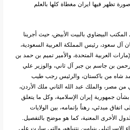
رة تظهر فيها ايران مغطاة كلها بالعلم
 المكتب البيضاوي بالبيت الأبيض، حيث أجرينا
ن آل سعود، رئيس المملكة العربية السعودية،
مارات العربية المتحدة، والأمير تميم بن حمد بن
رحمن بن جاسم بن جبر آل ثاني، والوزير علي
مد شاه من باكستان، والرئيس رجب طيب
من مصر، والملك عبد الله الثاني ملك الأردن،
شأن جمهورية إيران الإسلامية، وكل ما يتعلق
اتفاق مبدئي، رهناً بإتمامه، بين الولايات
لدول الأخرى المعنية، كما هو موضح بالتفصيل.
الإسرائيلي بنيامين نتنياهو، والتي سارت على