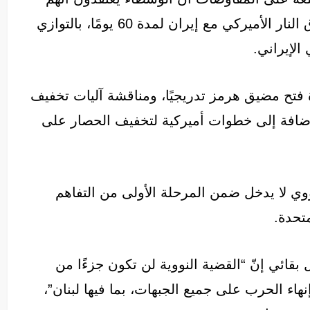
باتوا قريبين من اتفاق يقضي بتمديد وقف إطلاق النار الأميركي مع إيران لمدة 60 يومًا، بالتوازي
الإيراني.
فتح مضيق هرمز تدريجيًا، ومناقشة آليات تخفيف
إضافة إلى خطوات أميركية لتخفيف الحصار على
ي لا يدخل ضمن المرحلة الأولى من التفاهم
متحدة.
بقائي إنّ “القضية النووية لن تكون جزءًا من
“إنهاء الحرب على جميع الجبهات، بما فيها لبنان”،