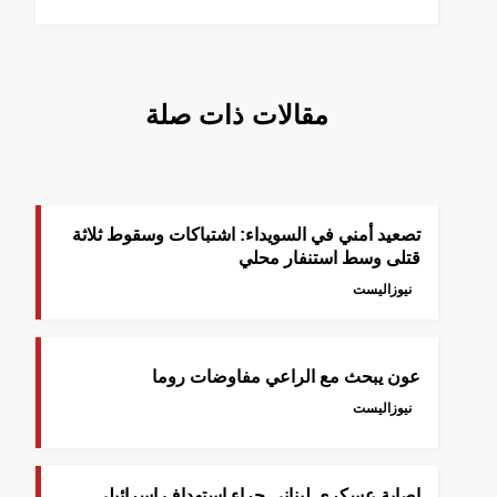
مقالات ذات صلة
تصعيد أمني في السويداء: اشتباكات وسقوط ثلاثة
قتلى وسط استنفار محلي
نيوزاليست
عون يبحث مع الراعي مفاوضات روما
نيوزاليست
إصابة عسكري لبناني جراء استهداف إسرائيلي