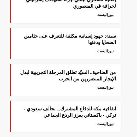
لجرافة في المنصوري
نيوزاليست
سبتة: جهود إسبانية مكثفة للتعرف على جثامين
الضحايا ودفنها
نيوزاليست
من الضاحية.. السيّد تطلق المرحلة التجريبية لبدل
الإيجار للمتضررين من الحرب
نيوزاليست
اتفاقية مكة للدفاع المشترك... تحالف سعودي -
تركي - باكستاني يعزز الردع الجماعي
نيوزاليست