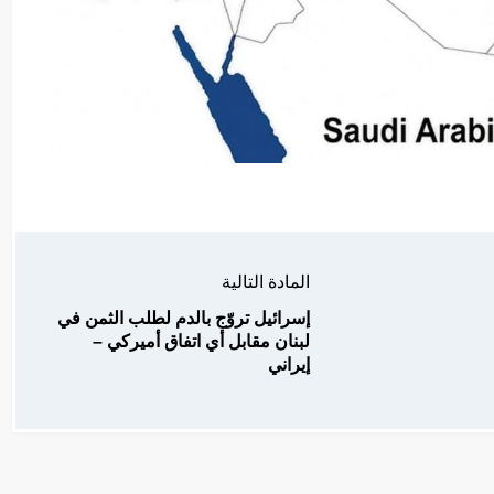
المادة التالية
إسرائيل تروّج بالدم لطلب الثمن في
لبنان مقابل أي اتفاق أميركي –
إيراني