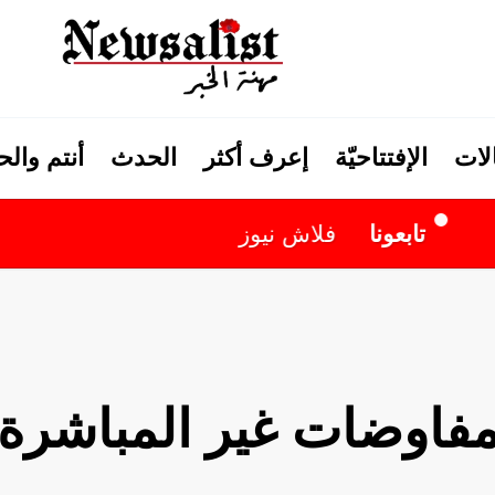
لات
الإفتتاحيّة
إعرف أكثر
الحدث
أنتم وال
لاش نيوز
لمفاوضات غير المباشرة 