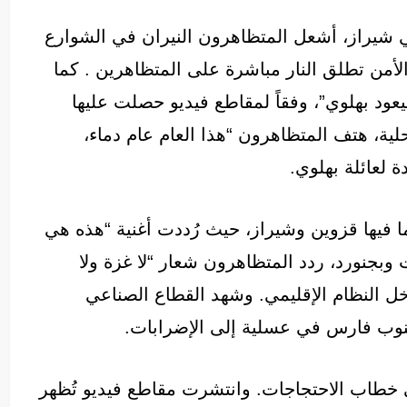
ي شيراز، أشعل المتظاهرون النيران في الشوارع
لأمن تطلق النار مباشرة على المتظاهرين . كما
ود بهلوي”، وفقاً لمقاطع فيديو حصلت عليها
لية، هتف المتظاهرون “هذا العام عام دماء،
لعائلة بهلوي.
 فيها قزوين وشيراز، حيث رُددت أغنية “هذه هي
وبجنورد، ردد المتظاهرون شعار “لا غزة ولا
خل النظام الإقليمي. وشهد القطاع الصناعي
جنوب فارس في عسلية إلى الإضرابات.
طاب الاحتجاجات. وانتشرت مقاطع فيديو تُظهر