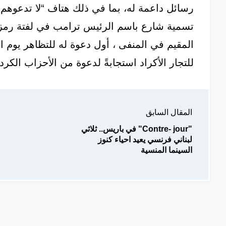
رسائل داعمة له، بما في ذلك هتاف “لا تدعوهم يق
تسمية شارع باسم الرئيس ترامب في لفتة رمزية
المقيم في المنفى ، أول دعوة له للتظاهر يوم 
للتجار الأكراد استجابةً لدعوة من الأحزاب الكردي
المقال السابق
"Contre- jour" في باريس.. ثلاثي
لبناني فرنسي يعيد احياء كنوز
السينما المنسية