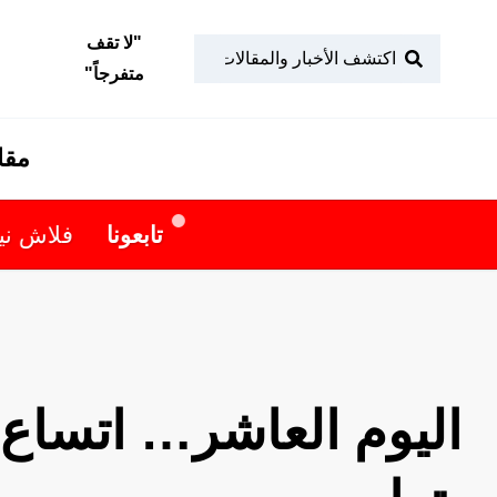
"
لا تقف
متفرجاً
"
مقا
تابعونا
فلاش نيوز
اليوم العاشر… اتساع 