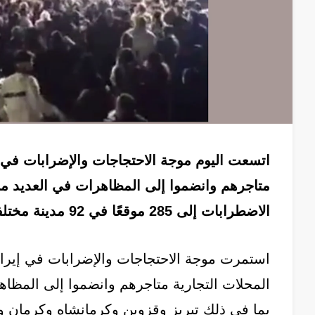
اتسعت اليوم موجة الاحتجاجات والإضرابات في 
متاجرهم وانضموا إلى المظاهرات في العديد من 
الاضطرابات إلى 285 موقعًا في 92 مدينة مختلفة، ولا يزال عدد الضحايا والمعتقلين في ازدياد.
استمرت موجة الاحتجاجات والإضرابات في إيران
المحلات التجارية متاجرهم وانضموا إلى المظاهر
بما في ذلك تبريز وقزوين وكرمانشاه وكرمان 