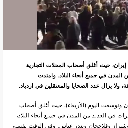
إيران، حيث أغلق أصحاب المحلات التجارية
المدن في جميع أنحاء البلاد. وامتدت
 وتوسعت اليوم (الأربعاء)، حيث أغلق أصحاب
ات في العديد من المدن في جميع أنحاء البلاد،
وشيراز وفلاججان وبندر عباس. وفي الوقت نفسه،