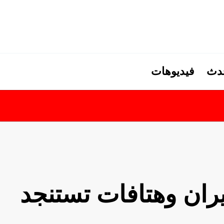
حدث
فيديوهات
ران وهتافات تستنجد