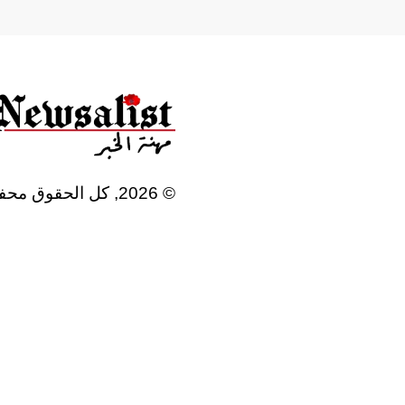
©
2026
, كل الحقوق محف