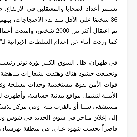
تستمر أعداد الضحايا والمعتقلين في الارتفاع،
كما وردت أنباء عن إعدام السلطات الإيرانية لـ
في طهران، ظل السوق الكبير بؤرة توتر رئيسية
وتجمعت حشود هناك وهتفت بشعارات مناهضة للق
قوات الأمن بقوة، مستخدمة وحدات مسلحة وقناب
الأمنية لتشمل مواقع مدنية حساسة، وأظهرت ل
مستشفى سينا ​​أو بالقرب منه، وفي مركز بلاسك
إلى إغلاق متاجر في سوق الحديد في شوش وسوق
قاصراً بحسب شهود عيان، في منطقة بهرستان.