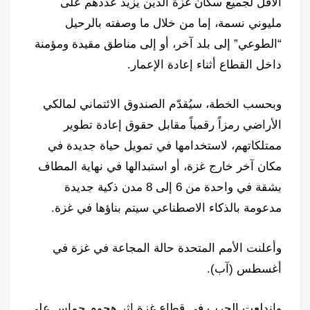
الأقل لجميع سكان غزة الذين يزيد عددهم على
مليوني نسمة، إما من خلال ما وصفته بالرحيل
“الطوعي” إلى بلد آخر، أو إلى مناطق مقيدة ومؤمنة
داخل القطاع أثناء إعادة الإعمار.
وبحسب الخطة، سيُقدّم الصندوق الائتماني لمالكي
الأراضي رمزاً رقمياً مقابل حقوق إعادة تطوير
ممتلكاتهم، لاستخدامها في تمويل حياة جديدة في
مكان آخر خارج غزة، أو استبدالها في نهاية المطاف
بشقة في واحدة من 6 إلى 8 مدن ذكية جديدة
مدعومة بالذكاء الاصطناعي سيتم بناؤها في غزة.
وأعلنت الأمم المتحدة حالة المجاعة في غزة في
أغسطس (آب).
واندلعت الحرب في قطاع غزة إثر هجوم حماس على