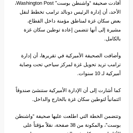
أفادت صحيفة “واشنطن بوست” Washington Post،
الأحد، أن إدارة الرئيس دونالد ترامب تخطط لنقل
بعض سكان غزة لمناطق مؤمنة داخل القطاع،
مشيرة إلى أنها تتضمن إعادة توطين سكان غزة
بالكامل.
وأضافت الصحيفة الأميركية في تقريرها، أن إدارة
ترامب تريد تحويل غزة لمركز سياحي تحت وصاية
أميركية لـ 10 سنوات.
كما أشارت إلى أن الإدارة الأميركية ستنشئ صندوقاً
ائتمانياً لتوطين سكان غزة بالخارج والداخل.
وتتضمن الخطة التي اطلعت عليها صحيفة “واشنطن
بوست”، والمكونة من 38 صفحة، نقلاً مؤقتاً على