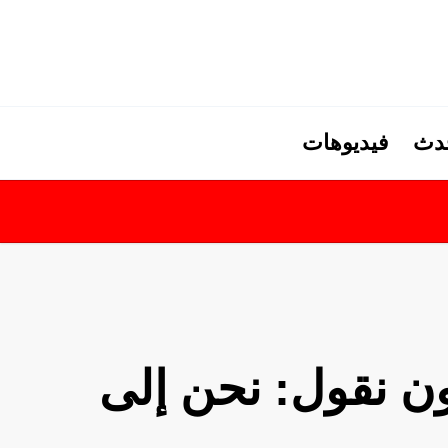
حدث
فيديوهات
ون نقول: نحن إلى