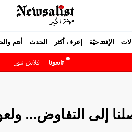
لات
الإفتتاحيّة
إعرف أكثر
الحدث
أنتم وال
تابعونا
فلاش نيوز
لنا إلى التفاوض... ولع