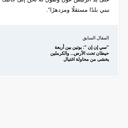
نبني بلدًا مستقلًا ومزدهرًا”.
المقال السابق
"سي إن إن ": بوتين بين أربعة
حيطان تحت الأرض... والكرملين
يخشى من محاولة اغتيال