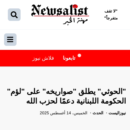
"
لا تقف
متفرجاً
"
تابعونا
فلاش نيوز
"الحوثي" يطلق "صواريخه" على "لؤم"
الحكومة اللبنانية دعمًا لحزب الله
نيوزاليست
الحدث
الخميس، 14 أغسطس 2025