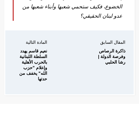
الخضوع، فكيف ستحمي شعبها وأبناء شعبها من
عدو لبنان الحقيقي؟
المقال السابق
المادة التالية
ذاكرة الرصاص
نعيم قاسم يهدد
وفرصة الدولة |
السلطة اللبنانية
رشا الحلبي
بالحرب الأهلية
وإعلام "حزب
الله" يخفف من
حدتها