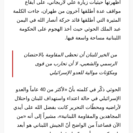
أظهرتها حيثيات زيارة علي لاريجاني، على ايقاع
مواقف عدة أطلقها آخرون من طهران، جاءت الكلمة
المثيرة التي أطلقها قائد حركة أنصار الله في اليمن
عبد الملك الحوثي حيث أخذ الهجوم على الحكومة
اللبنانية مساحة واسعة فيها.
من الخير للبنان أن تحظى المقاومة بالاحتضان
الرسمي والشعبي، لا أن تحارب من قوى
ومكوّنات موالية للعدو الإسرائيلي
الحوثي ذكّر في كلمته بأنّ «لأكثر من 40 عاماً والعدو
الإسرائيلي في حالة اعتداء واستهداف للبنان واحتلال
لأراضيه ومحطّات التحرير كانت بفضل الله على أيدي
المجاهدين والمقاومة اللبنانية»، مشيراً إلى أنه «من
الآن فصاعداً من الواضح أنّ الجيش اللبناني هو أبعد