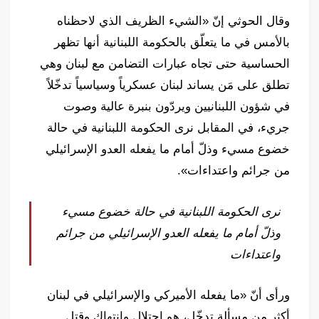
وقال الحوثي إنّ «الشيء الظريف الذي لاحظناه
بالأمس في ما يتعلّق بالحكومة اللبنانية أنها تظهر
الحساسية حتى تجاه عبارات التضامن مع لبنان وهي
تطلق على مَن يساند لبنان عسكرياً وسياسياً تدخّلاً
في شؤون اللبنانيين ويردّون بنبرة عالية وصوت
جريء، في المقابل نرى الحكومة اللبنانية في حالة
خضوع مسيء وذلّ أمام ما يفعله العدو الإسرائيلي
من جرائم واعتداءات».
نرى الحكومة اللبنانية في حالة خضوع مسيء
وذلّ أمام ما يفعله العدو الإسرائيلي من جرائم
واعتداءات
ورأى أنّ «ما يفعله الأميركي والإسرائيلي في لبنان
أكثر من مسألة تدخّل، هو احتلال وانتهاك وقتل