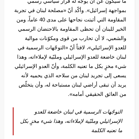
ما سيكون عن أن يوجّه له قرار سياسي رسمي
بمواجهة إسرائيل». وأكّد أنّ «مصلحة لبنان في تجربة
المقاومة التي أثبتت نجاحها على مدى 40 عاماً، ومن
الخير للبنان أن تحظى المقاومة بالاحتضان الرسمي
والشعبي، لا أن تحارب من قوى ومكوّنات موالية
للعدو الإسرائيلي»، لافتاً أنّ «التوجّهات الرسمية في
لبنان خاضعة للعدو الإسرائيلي وملبّية لإملاءاته، وهذا
شيء مخزٍ بكل ما تعنيه الكلمة، وأنّ العدو الإسرائيلي
يسعى إلى تجريد لبنان من سلاحه الذي يحميه لأنه
يريد أن تبقى أراضي لبنان مستباحة له، وأن يتخلّص
من العائق الحقيقي أمامه».
التوجّهات الرسمية في لبنان خاضعة للعدو
الإسرائيلي وملبّية لإملاءاته، وهذا شيء مخزٍ بكل
ما تعنيه الكلمة