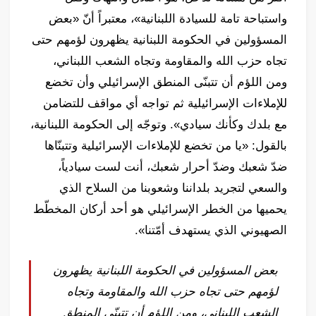
واستباحة تامة للسيادة اللبنانية»، معتبراً أنّ «بعض
المسؤولين في الحكومة اللبنانية يظهرون لؤمهم حتى
تجاه حزب الله والمقاومة وتجاه الشعب اللبناني،
ومن اللؤم أن تتبنّى المنطق الإسرائيلي وأن تخضع
للإملاءات الإسرائيلية ثم تواجه أي مواقف للتضامن
مع بلدك وكأنك سيادي». وتوجّه إلى الحكومة اللبنانية،
بالقول: «يا من تخضع للإملاءات الإسرائيلية وتتبنّاها
ضدّ شعبك وضدّ أحرار شعبك، أنت لست سيادياً،
والسعي لتجريد بلداننا وشعوبنا من السلاح الذي
يحميها من الخطر الإسرائيلي هو أحد أركان المخطّط
الصهيوني الذي يستهدف أمّتنا».
بعض المسؤولين في الحكومة اللبنانية يظهرون
لؤمهم حتى تجاه حزب الله والمقاومة وتجاه
الشعب اللبناني، ومن اللؤم أن تتبنّى المنطق