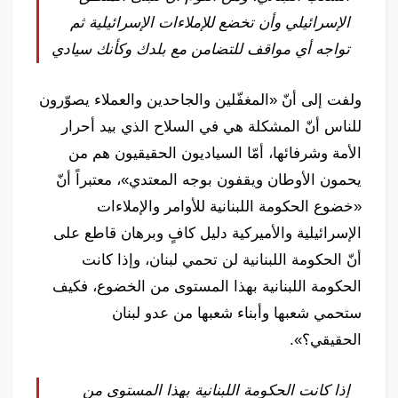
الإسرائيلي وأن تخضع للإملاءات الإسرائيلية ثم
تواجه أي مواقف للتضامن مع بلدك وكأنك سيادي
ولفت إلى أنّ «المغفّلين والجاحدين والعملاء يصوّرون
للناس أنّ المشكلة هي في السلاح الذي بيد أحرار
الأمة وشرفائها، أمّا السياديون الحقيقيون هم من
يحمون الأوطان ويقفون بوجه المعتدي»، معتبراً أنّ
«خضوع الحكومة اللبنانية للأوامر والإملاءات
الإسرائيلية والأميركية دليل كافٍ وبرهان قاطع على
أنّ الحكومة اللبنانية لن تحمي لبنان، وإذا كانت
الحكومة اللبنانية بهذا المستوى من الخضوع، فكيف
ستحمي شعبها وأبناء شعبها من عدو لبنان
الحقيقي؟».
إذا كانت الحكومة اللبنانية بهذا المستوى من