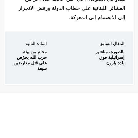
العشائر اللبنانية على خطاب الدولة ورفض الانجرار
إلى الانضمام إلى المعركة.
المقال السابق
المادة التالية
بالصورة- مناشير
محام من بيئة
إسرائيلية فوق
حزب الله يحرّض
بلدة يارون
على قتل معارضين
شيعة