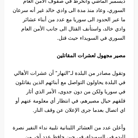
ديسمبر الماضي وانخرط في صفوف الأمن العام
السوري، وعاد منذ مدة الى وادي خالد غير أنه سرعان
ما عبر الحدود الى سوريا مع عدد من أبناء عشائر
وادي خالد، واستأنف القتال الى جانب الأمن العام
السوري في السويداء حيث قتل.
مصير مجهول لعشرات المقاتلين
وتقول مصادر من البلدة لـ”النهار” أن عشرات الأهالي
في البلدة يحاولون التواصل مع أبنائهم الذين يقاتلون
في سوريا ولكن من دون جدوى، الأمر الذي أثار
قلقهم حيال مصيرهم، في انتظار أي معلومة عنهم أو
اي اتصال بعدما جرى الإعلان عن وقف النار.
وأعلن عدد من العشائر اللبنانية تلبية نداء النفير نصرة
للبدو في السويداء، في حين حافظ عدد آخر من