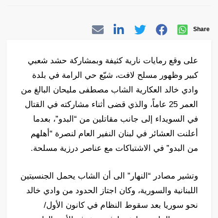
Share
على وقع رمايات نارية كثيفة وبمشاركة حشد شعبي
كبير وظهور مسلح لافت، شيّع حي الرامة في بلدة
وادي خالد العكارية الشاب مصطفى مليحان البالغ من
العمر 25 عاماً، والذي قضى أثناء مشاركته في القتال
في السويداء إلى جانب مقاتلين من “البدو”، بعدما
أعلنت العشائر في لبنان النفير العام لنصرة “أهلهم
من البدو” في الاشتباكات مع عناصر درزية مسلحة.
وتشير مصادر “النهار” الى أن الشاب يحمل الجنسيتين
اللبنانية والسورية، وكان اجتاز الحدود من وادي خالد
نحو سوريا بعد سقوط النظام في كانون الأول/