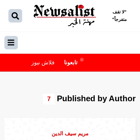
"
لا تقف
متفرجاً
"
تابعونا
فلاش نيوز
Published by Author
7
مريم سيف الدين