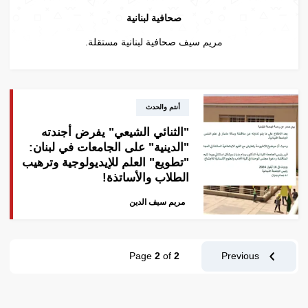
صحافية لبنانية
مريم سيف صحافية لبنانية مستقلة.
أنتم والحدث
"الثنائي الشيعي" يفرض أجندته
"الدينية" على الجامعات في لبنان:
"تطويع" العلم للإيديولوجية وترهيب
الطلاب والأساتذة!
مريم سيف الدين
Page
2
of
2
Previous