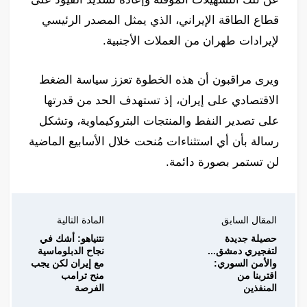
قطاع الطاقة الإيراني، الذي يمثل المصدر الرئيسي
لإيرادات طهران من العملات الأجنبية.
ويرى مراقبون أن هذه الخطوة تعزز سياسة الضغط
الاقتصادي على إيران، إذ تستهدف الحد من قدرتها
على تصدير النفط والمنتجات البتروكيماوية، وتشكل
رسالة بأن أي استثناءات مُنحت خلال الأسابيع الماضية
لن تستمر بصورة دائمة.
المقال السابق
المادة التالية
حصيلة جديدة
نتنياهو: أشك في
لتفجيري دمشق...
نجاح الدبلوماسية
والأمن السوري:
مع إيران لكن يجب
اقتربنا من
منح ترامب
المنفذين
الفرصة