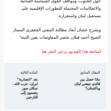
حول الجنوب، ومواقف القوى السياسية اللبنانية،
والانعكاسات المحتملة للتطورات الإقليمية على
مستقبل لبنان واستقراره.
ويشرح خشان أبعاد مطالبة المفتي الجعفري الممتاز
الشيخ أحمد قبلان بحصر المفاوضات بعين التينة”
لمتابعة هذا الفيديو، يرجى النقر هنا
المقال السابق
المادة التالية
ماذا حصل بين
بعد "انتصارية"
قائدي جيشي لبنان
ايران- حزب الله..
وباكستان؟
سكان صور
ينضمون إلى
النازحين