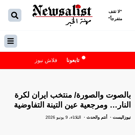
"
لا تقف
متفرجاً
"
تابعونا
فلاش نيوز
بالصوت والصورة/ منتخب ايران لكرة
النار… ومرجعية عين التينة التفاوضية
نيوزاليست
أنتم والحدث
الثلاثاء، 9 يونيو 2026